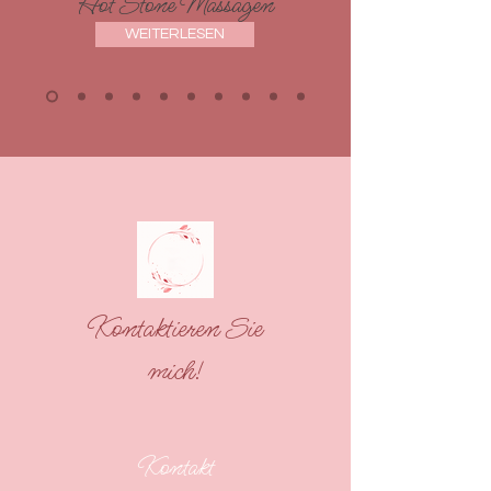
Hot Stone Massagen
WEITERLESEN
Kontaktieren Sie
mich!
Kontakt